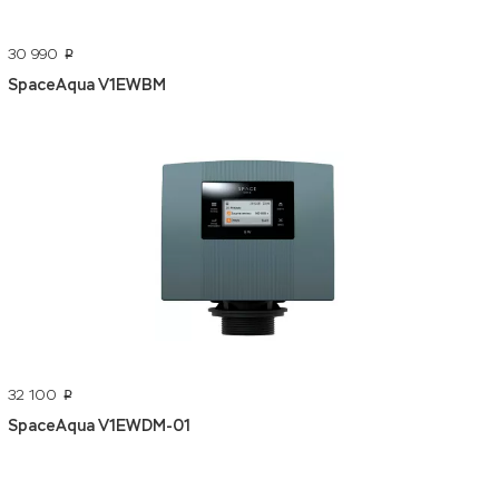
30 990
p
SpaceAqua V1EWBM
32 100
p
SpaceAqua V1EWDM-01