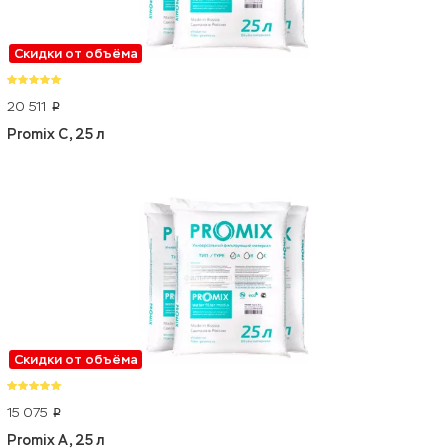
Скидки от объёма
20 511
p
Promix C, 25 л
Скидки от объёма
15 075
p
Promix A, 25 л