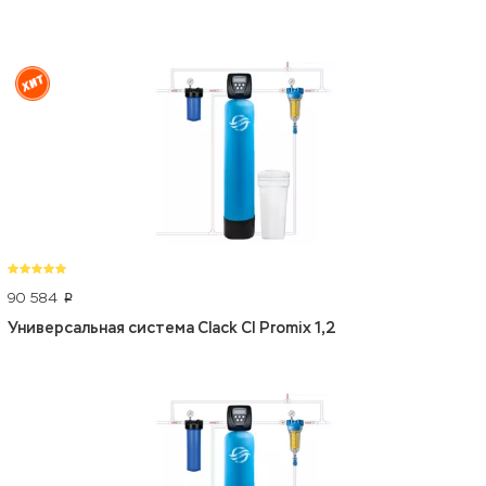
90 584
p
Универсальная система Clack CI Promix 1,2