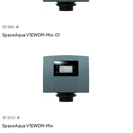
33 990
p
SpaceAqua V1EWDM-Mix-01
35 500
p
SpaceAqua V1EWDM-Mix