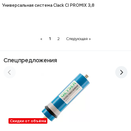
Универсальная система Clack CI PROMIX 3,8
Previous
Next
«
1
2
Следующая »
Спецпредложения
Скидки от объёма