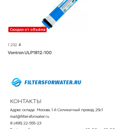
Скидки от объёма
1 232
p
Vontron ULP1812-100
КОНТАКТЫ
Адрес склада: Москва, 1-й Силикатный проезд, 25с1
mail@filtersforwater.ru
8 (495) 22-555-23