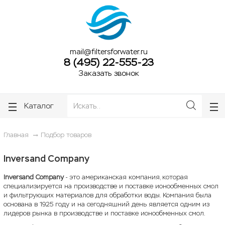
ose
ose
mail@filtersforwater.ru
8 (495) 22-555-23
Заказать звонок
Каталог
Главная
Подбор товаров
Inversand Company
Inversand Company
- это американская компания, которая
специализируется на производстве и поставке ионообменных смол
и фильтрующих материалов для обработки воды. Компания была
основана в 1925 году и на сегодняшний день является одним из
лидеров рынка в производстве и поставке ионообменных смол.