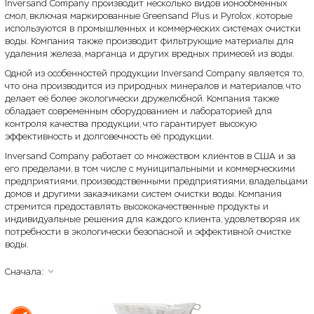
Inversand Company производит несколько видов ионообменных
смол, включая маркированные Greensand Plus и Pyrolox, которые
используются в промышленных и коммерческих системах очистки
воды. Компания также производит фильтрующие материалы для
удаления железа, марганца и других вредных примесей из воды.
Одной из особенностей продукции Inversand Company является то,
что она производится из природных минералов и материалов, что
делает её более экологически дружелюбной. Компания также
обладает современным оборудованием и лабораторией для
контроля качества продукции, что гарантирует высокую
эффективность и долговечность её продукции.
Inversand Company работает со множеством клиентов в США и за
его пределами, в том числе с муниципальными и коммерческими
предприятиями, производственными предприятиями, владельцами
домов и другими заказчиками систем очистки воды. Компания
стремится предоставлять высококачественные продукты и
индивидуальные решения для каждого клиента, удовлетворяя их
потребности в экологически безопасной и эффективной очистке
воды.
Сначала: