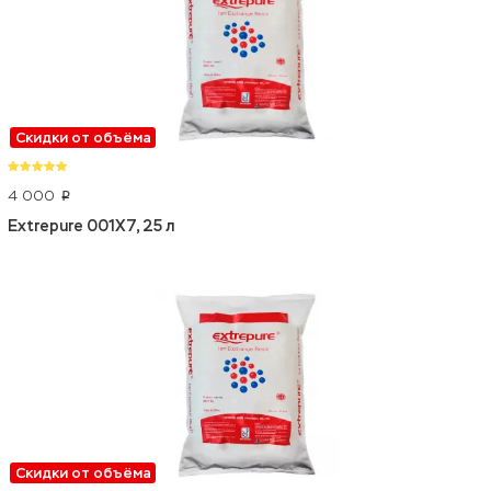
Скидки от объёма
4 000
p
Extrepure 001X7, 25 л
Скидки от объёма