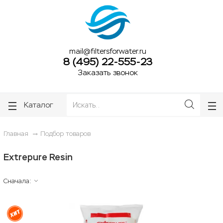
ose
ose
mail@filtersforwater.ru
8 (495) 22-555-23
Заказать звонок
Каталог
Главная
Подбор товаров
Extrepure Resin
Сначала: