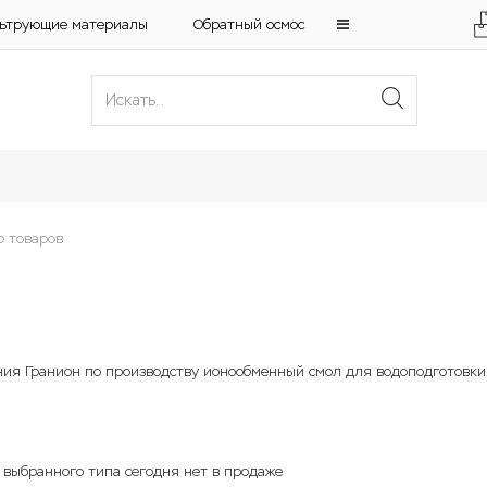
ьтрующие материалы
Обратный осмос
р товаров
ния Гранион по производству ионообменный смол для водоподготовки
 выбранного типа сегодня нет в продаже