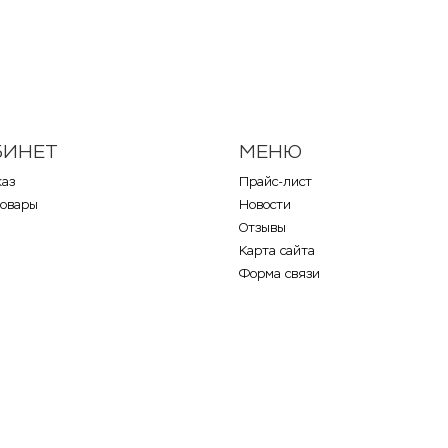
БИНЕТ
МЕНЮ
каз
Прайс-лист
товары
Новости
Отзывы
Карта сайта
Форма связи