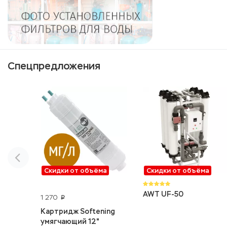
Спецпредложения
Скидки от объёма
Скидки от объёма
AWT UF-50
1 270
p
Картридж Softening
умягчающий 12"