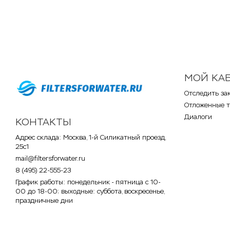
МОЙ КА
Отследить за
Отложенные 
Диалоги
КОНТАКТЫ
Адрес склада: Москва, 1-й Силикатный проезд,
25с1
mail@filtersforwater.ru
8 (495) 22-555-23
График работы: понедельник - пятница с 10-
00 до 18-00; выходные: суббота, воскресенье,
праздничные дни