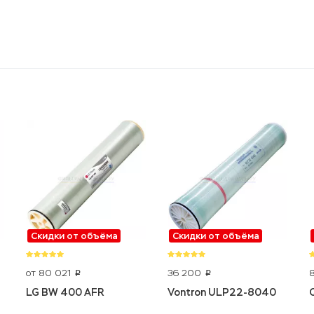
Скидки от объёма
Скидки от объёма
от 80 021
36 200
p
p
LG BW 400 AFR
Vontron ULP22-8040