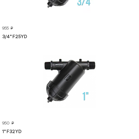
955
p
3/4" F25YD
950
p
1" F32YD