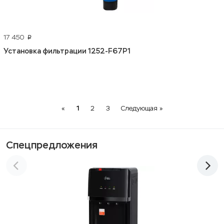
17 450
p
Установка фильтрации 1252-F67P1
Previous
Next
«
1
2
3
Следующая »
Спецпредложения