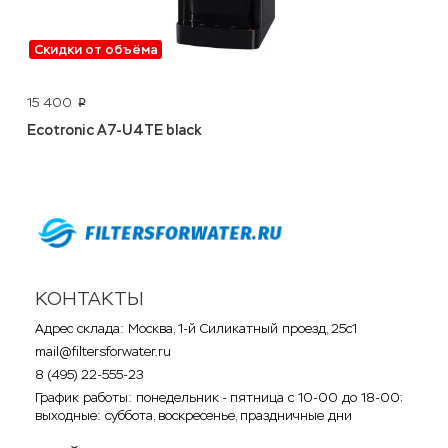
Скидки от объёма
15 400
p
Ecotronic A7-U4TE black
КОНТАКТЫ
Адрес склада: Москва, 1-й Силикатный проезд, 25с1
mail@filtersforwater.ru
8 (495) 22-555-23
График работы: понедельник - пятница с 10-00 до 18-00;
выходные: суббота, воскресенье, праздничные дни