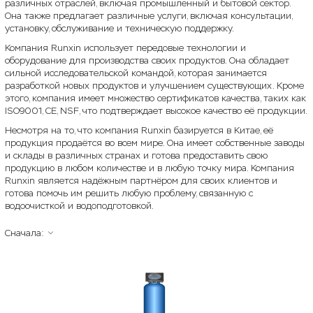
различных отраслей, включая промышленный и бытовой сектор.
Она также предлагает различные услуги, включая консультации,
установку, обслуживание и техническую поддержку.
Компания Runxin использует передовые технологии и
оборудование для производства своих продуктов. Она обладает
сильной исследовательской командой, которая занимается
разработкой новых продуктов и улучшением существующих. Кроме
этого, компания имеет множество сертификатов качества, таких как
ISO9001, CE, NSF, что подтверждает высокое качество её продукции.
Несмотря на то, что компания Runxin базируется в Китае, её
продукция продаётся во всем мире. Она имеет собственные заводы
и склады в различных странах и готова предоставить свою
продукцию в любом количестве и в любую точку мира. Компания
Runxin является надёжным партнёром для своих клиентов и
готова помочь им решить любую проблему, связанную с
водоочисткой и водоподготовкой.
Сначала: