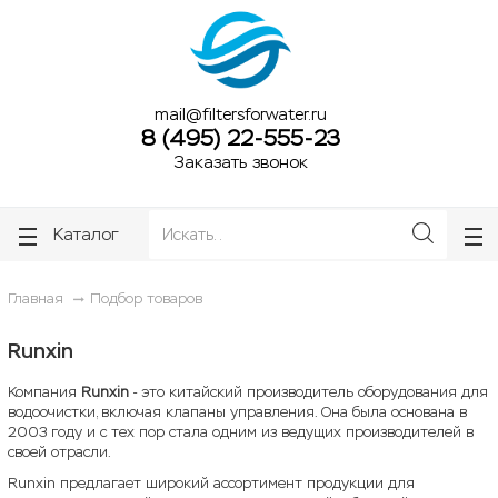
ose
ose
mail@filtersforwater.ru
8 (495) 22-555-23
Заказать звонок
Каталог
Главная
Подбор товаров
Runxin
Компания
Runxin
- это китайский производитель оборудования для
водоочистки, включая клапаны управления. Она была основана в
2003 году и с тех пор стала одним из ведущих производителей в
своей отрасли.
Runxin предлагает широкий ассортимент продукции для