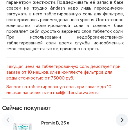
параметром
жесткости. Поддерживать её запас в баке
совсем не
трудно
&ndash надо лишь
периодически
загружать
в него таблетированную соль
для фильтров
,
придерживаясь
рекомендованного
уровня.
Достаточное
количество таблетированной соли в
солевом
баке
проявляет себя сухостью верхнего слоя таблеток
соли
.
При использовании недоброкачественной
таблетированной соли время службы ионообменных
смол сокращается также, примерно на треть.
Текущая цена на таблетированную соль действует при
заказе от 10 мешков, или в комплекте фильтров для
воды стоимостью от 75000 руб.
Запрос на таблетированную соль при заказе до 10
мешков напрявлять на mail@filtersforwater.ru
Сейчас покупают
Promix B, 25 л