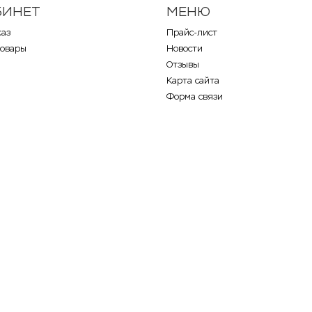
БИНЕТ
МЕНЮ
каз
Прайс-лист
товары
Новости
Отзывы
Карта сайта
Форма связи