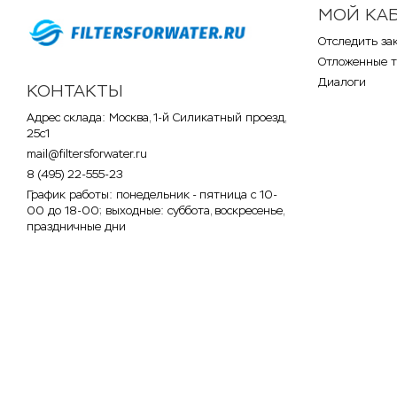
МОЙ КА
Отследить за
Отложенные 
Диалоги
КОНТАКТЫ
Адрес склада: Москва, 1-й Силикатный проезд,
25с1
mail@filtersforwater.ru
8 (495) 22-555-23
График работы: понедельник - пятница с 10-
00 до 18-00; выходные: суббота, воскресенье,
праздничные дни