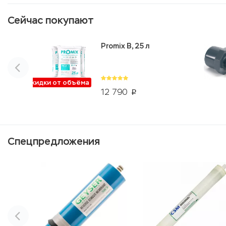
Сейчас покупают
Promix B, 25 л
Скидки от объёма
12 790
p
Спецпредложения