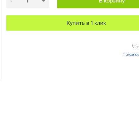
-
+
В корзину
Купить в 1 клик
Пожалов