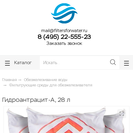
ose
ose
mail@filtersforwater.ru
8 (495) 22-555-23
Заказать звонок
Каталог
Главная
Обезжелезивание воды
Фильтрующие среды для обезжелезивателя
Гидроантрацит-А, 28 л