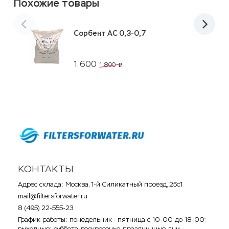
Похожие товары
Сорбент АС 0,3-0,7
1 600
1 800
p
КОНТАКТЫ
Адрес склада: Москва, 1-й Силикатный проезд, 25с1
mail@filtersforwater.ru
8 (495) 22-555-23
График работы: понедельник - пятница с 10-00 до 18-00;
выходные: суббота, воскресенье, праздничные дни