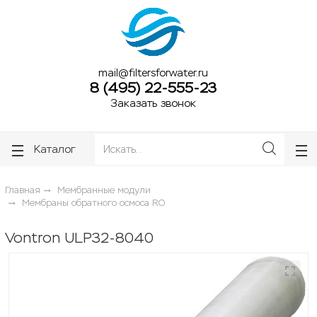
ose
ose
mail@filtersforwater.ru
8 (495) 22-555-23
Заказать звонок
Каталог
Главная
Мембранные модули
Мембраны обратного осмоса RO
Vontron ULP32-8040