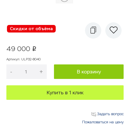
Скидки от объёма
49 000
p
Артикул
:
ULP32-8040
-
+
В корзину
Купить в 1 клик
Задать вопрос
Пожаловаться на цену