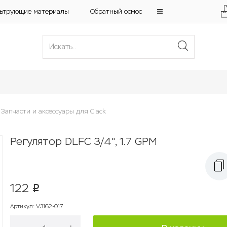
ьтрующие материалы
Обратный осмос
Запчасти и аксессуары для Clack
Регулятор DLFC 3/4", 1.7 GPM
122
p
Артикул
:
V3162-017