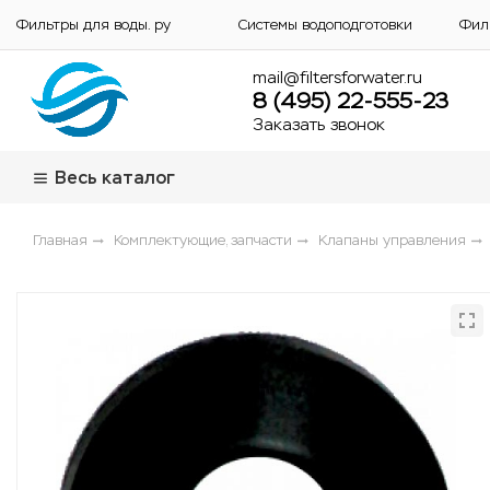
Фильтры для воды. ру
Системы водоподготовки
Фил
mail@filtersforwater.ru
8 (495) 22-555-23
Заказать звонок
Весь каталог
Главная
Комплектующие, запчасти
Клапаны управления