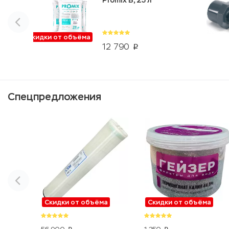
Promix B, 25 л
Скидки от объёма
12 790
p
Спецпредложения
Скидки от объёма
Скидки от объёма