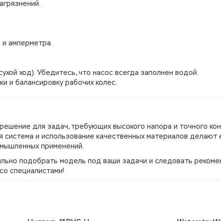
агрязнений.
 и амперметра.
ухой ход). Убедитесь, что насос всегда заполнен водой.
ки и балансировку рабочих колес.
решение для задач, требующих высокого напора и точного ко
ая система и использование качественных материалов делают 
омышленных применений.
вильно подобрать модель под ваши задачи и следовать реком
со специалистами!