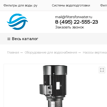
Фильтры для воды. ру
Системы водоподготовки
Фил
mail@filtersforwater.ru
8 (495) 22-555-23
Заказать звонок
Весь каталог
Главная
Оборудование для водоснабжения
Насосы вертик