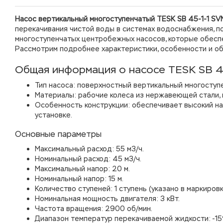
Насос вертикальный многоступенчатый TESK SB 45-1-1 S
перекачивания чистой воды в системах водоснабжения, по
многоступенчатых центробежных насосов, которые обесп
Рассмотрим подробнее характеристики, особенности и об
Общая информация о насосе TESK SB 4
Тип насоса: поверхностный вертикальный многосту
Материалы: рабочие колеса из нержавеющей стали, к
Особенность конструкции: обеспечивает высокий на
установке.
Основные параметры
Максимальный расход: 55 м3/ч.
Номинальный расход: 45 м3/ч.
Максимальный напор: 20 м.
Номинальный напор: 15 м.
Количество ступеней: 1 ступень (указано в маркировке
Номинальная мощность двигателя: 3 кВт.
Частота вращения: 2900 об/мин.
Диапазон температур перекачиваемой жидкости: -15