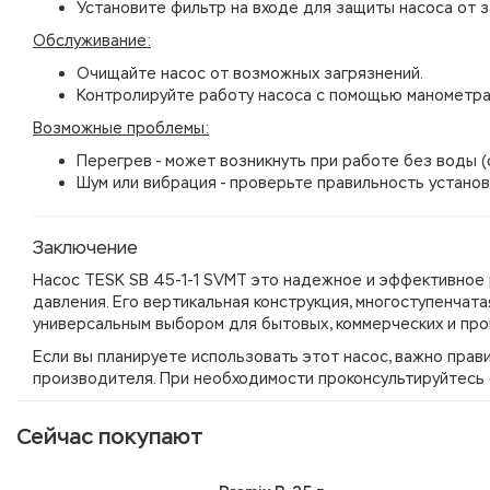
Установите фильтр на входе для защиты насоса от з
Обслуживание:
Очищайте насос от возможных загрязнений.
Контролируйте работу насоса с помощью манометра
Возможные проблемы:
Перегрев - может возникнуть при работе без воды (с
Шум или вибрация - проверьте правильность установ
Заключение
Насос TESK SB 45-1-1 SVMT это надежное и эффективное 
давления. Его вертикальная конструкция, многоступенчат
универсальным выбором для бытовых, коммерческих и пр
Если вы планируете использовать этот насос, важно пра
производителя. При необходимости проконсультируйтесь 
Сейчас покупают