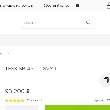
ьтрующие материалы
Обратный осмос
альные
TESK SB 45-1-1 SVMT
98 200
p
Отзывы: 2
Артикул
:
77