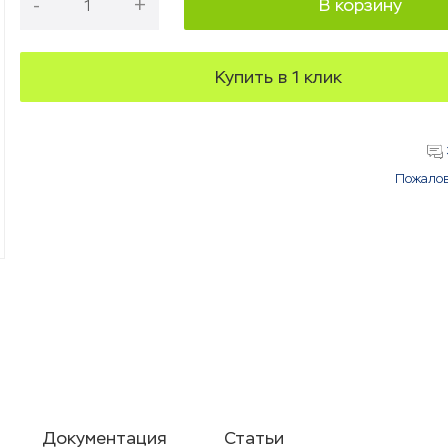
-
+
В корзину
Купить в 1 клик
Пожалов
Документация
Статьи