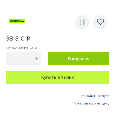
38 310
p
Артикул
:
1054V1TCBTZ
-
+
В корзину
Купить в 1 клик
Задать вопрос
Пожаловаться на цену