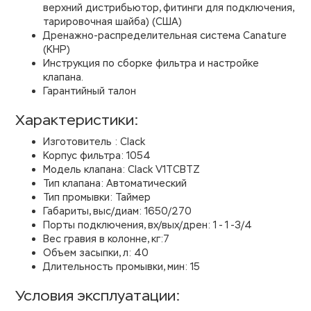
верхний дистрибьютор, фитинги для подключения,
тарировочная шайба) (США)
Дренажно-распределительная система Canature
(КНР)
Инструкция по сборке фильтра и настройке
клапана.
Гарантийный талон
Характеристики:
Изготовитель : Clack
Корпус фильтра: 1054
Модель клапана: Clack V1TCBTZ
Тип клапана: Автоматический
Тип промывки: Таймер
Габариты, выс/диам: 1650/270
Порты подключения, вх/вых/дрен: 1 - 1 -3/4
Вес гравия в колонне, кг:7
Объем засыпки, л: 40
Длительность промывки, мин: 15
Условия эксплуатации: