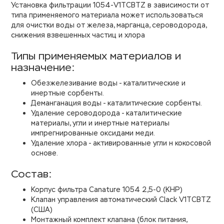
Установка фильтрации 1054-V1TCBTZ в зависимости от
типа применяемого материала может использоваться
для очистки воды от железа, марганца, сероводорода,
снижения взвешенных частиц и хлора
Типы применяемых материалов и
назначение:
Обезжелезивание воды - каталитические и
инертные сорбенты.
Деманганация воды - каталитические сорбенты.
Удаление сероводорода - каталитические
материалы, угли и инертные материалы
импрегнированные оксидами меди.
Удаление хлора - активированные угли н кокосовой
основе.
Состав:
Корпус фильтра Canature 1054 2,5-0 (КНР)
Клапан управления автоматический Clack V1TCBTZ
(США)
Монтажный комплект клапана (блок питания,