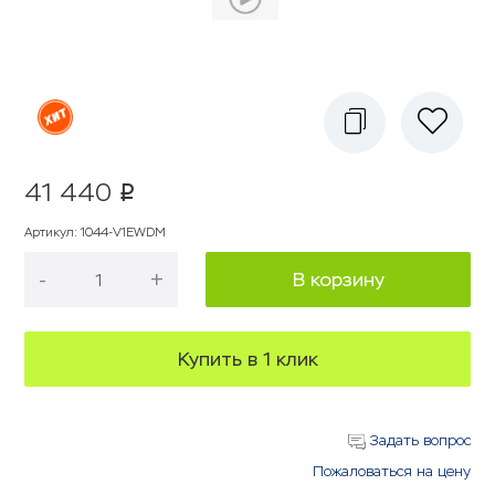
41 440
p
Артикул
:
1044-V1EWDM
-
+
В корзину
Купить в 1 клик
Задать вопрос
Пожаловаться на цену