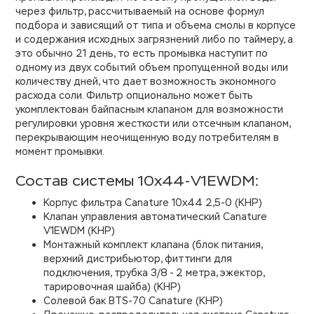
через фильтр, рассчитываемый на основе формул
подбора и зависящий от типа и объема смолы в корпусе
и содержания исходных загрязнений либо по таймеру, а
это обычно 21 день, то есть промывка наступит по
одному из двух событий объем пропущенной воды или
количеству дней, что дает возможность экономного
расхода соли. Фильтр опционально может быть
укомплектован байпасным клапаном для возможности
регулировки уровня жесткости или отсечным клапаном,
перекрывающим неочищенную воду потребителям в
момент промывки.
Состав системы 10х44-V1EWDM:
Корпус фильтра Canature 10х44 2,5-0 (КНР)
Клапан управления автоматический Canature
V1EWDM (КНР)
Монтажный комплект клапана (блок питания,
верхний дистрибьютор, фиттинги для
подключения, трубка 3/8 - 2 метра, эжектор,
тарировочная шайба) (КНР)
Солевой бак BTS-70 Canature (КНР)