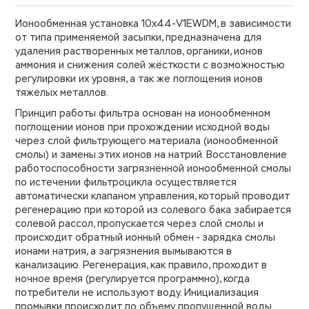
Ионообменная установка 10х44-V1EWDM, в зависимости
от типа применяемой засыпки, предназначена для
удаления растворенных металлов, органики, ионов
аммония и снижения солей жёсткости с возможностью
регулировки их уровня, а так же поглощения ионов
тяжелых металлов.
Принцип работы фильтра основан на ионообменном
поглощении ионов при прохождении исходной воды
через слой фильтрующего материала (ионообменной
смолы) и замены этих ионов на натрий. Восстановление
работоспособности загрязнённой ионообменной смолы
по истечении фильтроцикла осуществляется
автоматически клапаном управления, который проводит
регенерацию при которой из солевого бака забирается
солевой рассол, пропускается через слой смолы и
происходит обратный ионный обмен - зарядка смолы
ионами натрия, а загрязнения вымываются в
канализацию. Регенерация, как правило, проходит в
ночное время (регулируется программно), когда
потребители не используют воду. Инициализация
промывки происходит по объему пропущенной воды