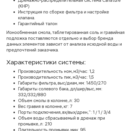
Дренажно-распределительная система Canature
(КНР)
Инструкция по сборке фильтра и настройке
клапана.
Гарантийный талон
Ионообменная смола, таблетированная соль и гравийная
подложка поставляются отдельно и выбор бренда
данных элементов зависит от анализа исходной воды и
предпочтений заказчика.
Характеристики системы:
Производительность ном, м3/час: 1,2
Производительность пик, м3/час: 1,5
Габариты фильтра, выс/диам, мм: 1450/270
Габариты солевого бака, дл/шир/выс, мм:
332/332/880
Объем смолы в колонне, л: 30
Вес гравия в колонне, кг: 7
Порты подключения, вх/вых/дрен, '': 1 / 1 / 3/4
Объем воды сбрасываемый в дренаж при
промывке, л: 210
Длительность промывки, мин: 95