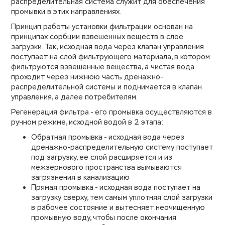
распределительная система служит для обеспечения
промывки в этих направлениях.
Принцип работы установки фильтрации основан на
принципах сорбции взвешенных веществ в слое
загрузки. Так, исходная вода через клапан управления
поступает на слой фильтрующего материала, в котором
фильтруются взвешенные вещества, а чистая вода
проходит через нижнюю часть дренажно-
распределительной системы и поднимается в клапан
управления, а далее потребителям.
Регенерация фильтра - его промывка осуществляются в
ручном режиме, исходной водой в 2 этапа:
Обратная промывка - исходная вода через
дренажно-распределительную систему поступает
под загрузку, ее слой расширяется и из
межзернового пространства вымываются
загрязнения в канализацию
Прямая промывка - исходная вода поступает на
загрузку сверху, тем самым уплотняя слой загрузки
в рабочее состояние и вытесняет неочищенную
промывную воду, чтобы после окончания