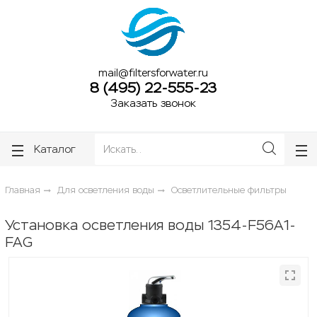
ose
ose
mail@filtersforwater.ru
8 (495) 22-555-23
Заказать звонок
Каталог
Главная
Для осветления воды
Осветлительные фильтры
Установка осветления воды 1354-F56A1-
FAG