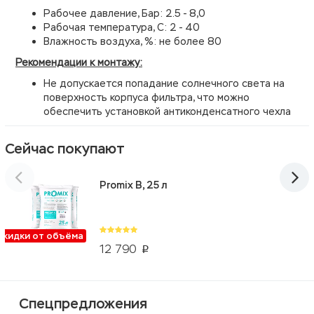
Рабочее давление, Бар: 2.5 - 8,0
Рабочая температура, С: 2 - 40
Влажность воздуха, %: не более 80
Рекомендации к монтажу:
Не допускается попадание солнечного света на
поверхность корпуса фильтра, что можно
обеспечить установкой антиконденсатного чехла
Сейчас покупают
Promix B, 25 л
Скидки от объёма
12 790
p
Спецпредложения