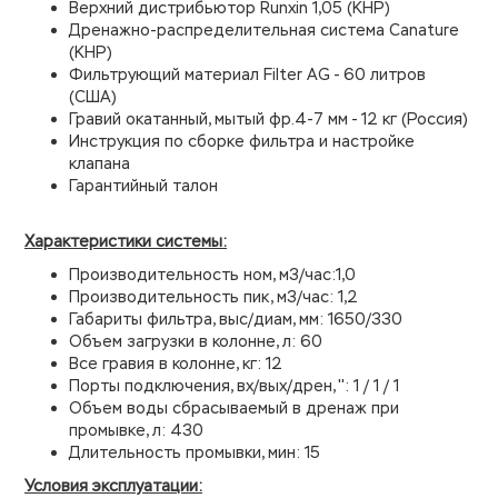
Верхний дистрибьютор Runxin 1,05 (КНР)
Дренажно-распределительная система Canature
(КНР)
Фильтрующий материал Filter AG - 60 литров
(США)
Гравий окатанный, мытый фр.4-7 мм - 12 кг (Россия)
Инструкция по сборке фильтра и настройке
клапана
Гарантийный талон
Характеристики системы:
Производительность ном, м3/час:1,0
Производительность пик, м3/час: 1,2
Габариты фильтра, выс/диам, мм: 1650/330
Объем загрузки в колонне, л: 60
Все гравия в колонне, кг: 12
Порты подключения, вх/вых/дрен, '': 1 / 1 / 1
Объем воды сбрасываемый в дренаж при
промывке, л: 430
Длительность промывки, мин: 15
Условия эксплуатации: