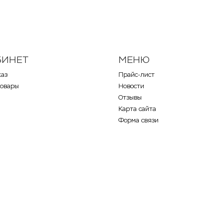
БИНЕТ
МЕНЮ
каз
Прайс-лист
товары
Новости
Отзывы
Карта сайта
Форма связи