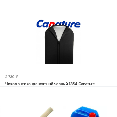
2 730
p
Чехол антиконденсатный черный 1354 Canature