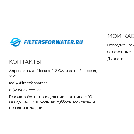
МОЙ КА
Отследить за
Отложенные 
Диалоги
КОНТАКТЫ
Адрес склада: Москва, 1-й Силикатный проезд,
25с1
mail@filtersforwater.ru
8 (495) 22-555-23
График работы: понедельник - пятница с 10-
00 до 18-00; выходные: суббота, воскресенье,
праздничные дни