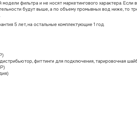
модели фильтра и не носят маркетингового характера. Если в
тельности будут выше, а по объему промывных вод ниже, то тр
.
нтия 5 лет, на остальные комплектующие 1 год.
Р)
 дистрибьютор, фиттинги для подключения, тарировочная шайб
Р)
дия)