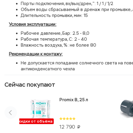
Порты подключения, вх/вых/дрен, '': 1 / 1 / 1/2
Объем воды сбрасываемый в дренаж при промывке, 
Длительность промывки, мин: 15
Условия эксплуатации:
Рабочее давление, Бар: 2.5 - 8,0
Рабочая температура, С: 2 - 40
Влажность воздуха, %: не более 80
Рекомендации к монтажу:
Не допускается попадание солнечного света на пов
антиконденсатного чехла
Сейчас покупают
Promix B, 25 л
Скидки от объёма
12 790
p