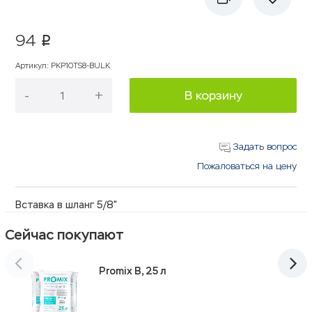
94
p
Артикул
:
PKP10TS8-BULK
-
+
В корзину
Задать вопрос
Пожаловаться на цену
Вставка в шланг 5/8"
Сейчас покупают
Promix B, 25 л