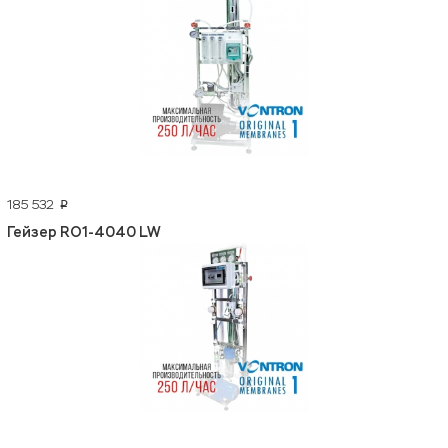
185 532
p
Гейзер RO1-4040 LW