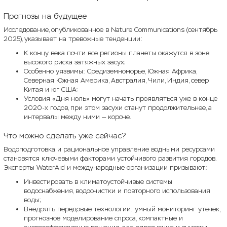
Прогнозы на будущее
Исследование, опубликованное в Nature Communications (сентябрь
2025), указывает на тревожные тенденции:
К концу века почти все регионы планеты окажутся в зоне
высокого риска затяжных засух;
Особенно уязвимы: Средиземноморье, Южная Африка,
Северная Южная Америка, Австралия, Чили, Индия, север
Китая и юг США;
Условия «Дня ноль» могут начать проявляться уже в конце
2020-х годов, при этом засухи станут продолжительнее, а
интервалы между ними — короче.
Что можно сделать уже сейчас?
Водоподготовка и рациональное управление водными ресурсами
становятся ключевыми факторами устойчивого развития городов.
Эксперты WaterAid и международные организации призывают:
Инвестировать в климатоустойчивые системы
водоснабжения, водоочистки и повторного использования
воды;
Внедрять передовые технологии: умный мониторинг утечек,
прогнозное моделирование спроса, компактные и