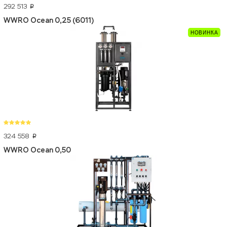
292 513
p
WWRO Ocean 0,25 (6011)
324 558
p
WWRO Ocean 0,50