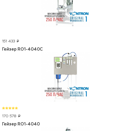
151 433
p
Гейзер RO1-4040C
170 578
p
Гейзер RO1-4040