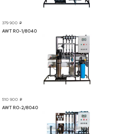
379 900
p
AWT RO-1/8040
510 900
p
AWT RO-2/8040