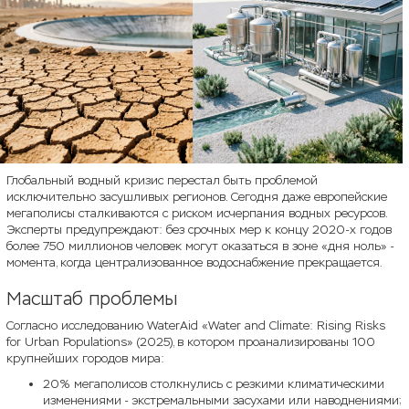
Глобальный водный кризис перестал быть проблемой
исключительно засушливых регионов. Сегодня даже европейские
мегаполисы сталкиваются с риском исчерпания водных ресурсов.
Эксперты предупреждают: без срочных мер к концу 2020-х годов
более 750 миллионов человек могут оказаться в зоне «дня ноль» -
момента, когда централизованное водоснабжение прекращается.
Масштаб проблемы
Согласно исследованию WaterAid «Water and Climate: Rising Risks
for Urban Populations» (2025), в котором проанализированы 100
крупнейших городов мира:
20% мегаполисов столкнулись с резкими климатическими
изменениями - экстремальными засухами или наводнениями;