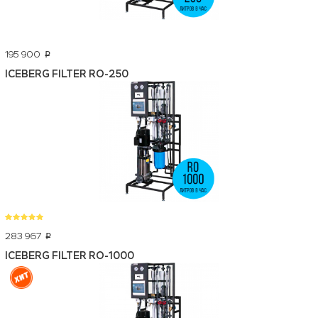
195 900
p
ICEBERG FILTER RO-250
283 967
p
ICEBERG FILTER RO-1000