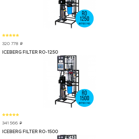
320 778
p
ICEBERG FILTER RO-1250
341 566
p
ICEBERG FILTER RO-1500