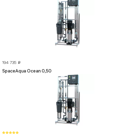
194 735
p
SpaceAqua Ocean 0,50