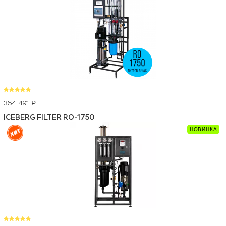
364 491
p
ICEBERG FILTER RO-1750