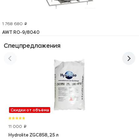
1 768 680
p
AWT RO-9/8040
Спецпредложения
Скидки от объёма
11 000
p
Hydrolite ZGC858, 25 л