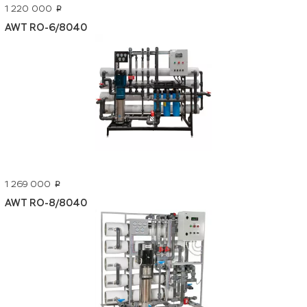
1 220 000
p
AWT RO-6/8040
1 269 000
p
AWT RO-8/8040