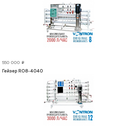
550 000
p
Гейзер RO8-4040