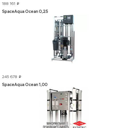
188 161
p
SpaceAqua Ocean 0,25
245 678
p
SpaceAqua Ocean 1,00