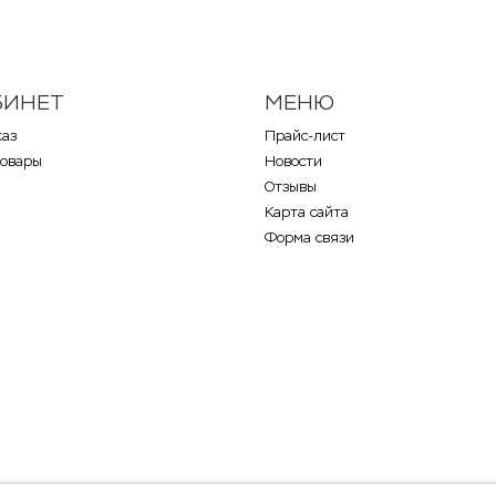
БИНЕТ
МЕНЮ
каз
Прайс-лист
товары
Новости
Отзывы
Карта сайта
Форма связи