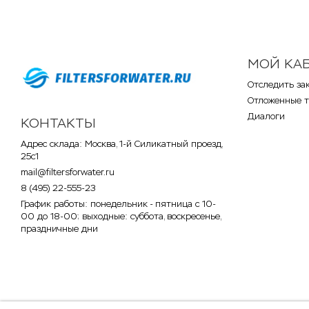
МОЙ КА
Отследить за
Отложенные 
Диалоги
КОНТАКТЫ
Адрес склада: Москва, 1-й Силикатный проезд,
25с1
mail@filtersforwater.ru
8 (495) 22-555-23
График работы: понедельник - пятница с 10-
00 до 18-00; выходные: суббота, воскресенье,
праздничные дни