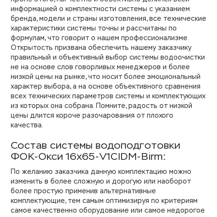
информацией о комплектности системы с указанием
бренда, модели и страны изготовления, все технические
характеристики системы точны и рассчитаны по
формулам, что говорит о нашем профессионализме.
Открытость призвана обеспечить нашему заказчику
правильный и объективный выбор системы водоочистки
не на основе слов говорливых менеджеров и более
низкой цены на рынке, что носит более эмоциональный
характер выбора, а на основе объективного сравнения
всех технических параметров системы и комплектующих
из которых она собрана. Помните, радость от низкой
цены длится короче разочарования от плохого
качества.
Состав системы водоподготовки
ФОК-Окси 16х65-V1CIDM-Birm:
По желанию заказчика данную комплектацию можно
изменить в более сложную и дорогую или наоборот
более простую применив альтернативные
комплектующие, тем самым оптимизируя по критериям
самое качественно оборудование или самое недорогое