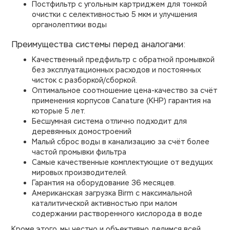
Постфильтр с угольным картриджем для тонкой
очистки с селективностью 5 мкм и улучшения
органолептики воды
Преимущества системы перед аналогами:
Качественный предфильтр с обратной промывкой
без эксплуатационных расходов и постоянных
чисток с разборкой/сборкой.
Оптимальное соотношение цена-качество за счёт
применения корпусов Canature (КНР) гарантия на
которые 5 лет.
Бесшумная система отлично подходит для
деревянных домостроений
Малый сброс воды в канализацию за счёт более
частой промывки фильтра
Самые качественные комплектующие от ведущих
мировых производителей.
Гарантия на оборудование 36 месяцев.
Американская загрузка Birm с максимальной
каталитической активностью при малом
содержании растворенного кислорода в воде
Кроме этого, мы честно и объективно делимся всей