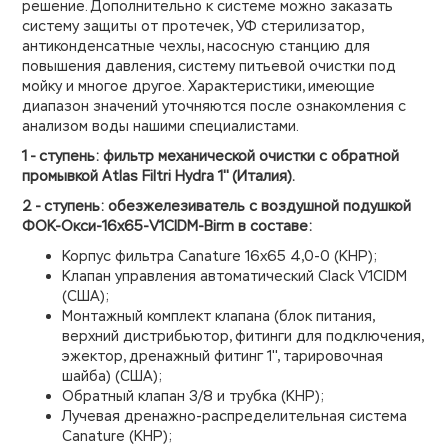
решение. Дополнительно к системе можно заказать
систему защиты от протечек, УФ стерилизатор,
антиконденсатные чехлы, насосную станцию для
повышения давления, систему питьевой очистки под
мойку и многое другое. Характеристики, имеющие
диапазон значений уточняются после ознакомления с
анализом воды нашими специалистами.
1 - ступень: фильтр механической очистки с обратной
промывкой Atlas Filtri Hydra 1'' (Италия).
2 - ступень: обезжелезиватель с воздушной подушкой
ФОК-Окси-16х65-V1CIDM-Birm в составе:
Корпус фильтра Canature 16х65 4,0-0 (КНР);
Клапан управления автоматический Clack V1CIDM
(США);
Монтажный комплект клапана (блок питания,
верхний дистрибьютор, фитинги для подключения,
эжектор, дренажный фитинг 1'', тарировочная
шайба) (США);
Обратный клапан 3/8 и трубка (КНР);
Лучевая дренажно-распределительная система
Canature (КНР);