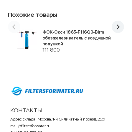
Похожие товары
ФОК-Окси 1865-F116Q3-Birm
обезжелезиватель с воздушной
подушкой
111 800
КОНТАКТЫ
Адрес склада: Москва, 1-й Силикатный проезд, 25с1
mail@filtersforwater.ru