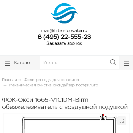
ose
ose
mail@filtersforwater.ru
8 (495) 22-555-23
Заказать звонок
Каталог
Главная
Фильтры воды для скважины
Механическая очистка, оксидайзер, постфильтр
ФОК-Окси 1665-V1CIDM-Birm
обезжелезиватель с воздушной подушкой