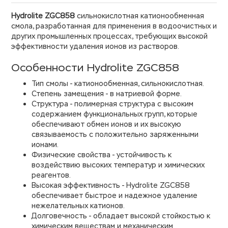
Hydrolite ZGC858
сильнокислотная катионообменная
смола, разработанная для применения в водоочистных и
других промышленных процессах, требующих высокой
эффективности удаления ионов из растворов.
Особенности Hydrolite ZGC858
Тип смолы - катионообменная, сильнокислотная.
Степень замещения - в натриевой форме.
Структура - полимерная структура с высоким
содержанием функциональных групп, которые
обеспечивают обмен ионов и их высокую
связываемость с положительно заряженными
ионами.
Физические свойства - устойчивость к
воздействию высоких температур и химических
реагентов.
Высокая эффективность - Hydrolite ZGC858
обеспечивает быстрое и надежное удаление
нежелательных катионов.
Долговечность - обладает высокой стойкостью к
химическим веществам и механическим