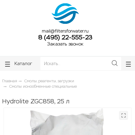
ose
ose
mail@filtersforwater.ru
8 (495) 22-555-23
Заказать звонок
Каталог
Главная
Смолы, реагенты, загрузки
Смолы ионообменные специальные
Hydrolite ZGC858, 25 л