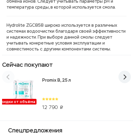
обмена ионов. Следует учитывать параметры pH и
температура среды, в которой используется смола.
Hydrolite ZGC858 широко используется в различных
системах водоочистки благодаря своей эффективности
и надежности. При выборе данной смолы следует
учитывать конкретные условия эксплуатации и
совместимость с другими компонентами системы.
Сейчас покупают
Promix B, 25 л
Скидки от объёма
12 790
p
Спецпредложения