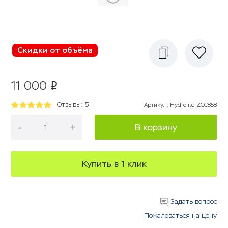
Скидки от объёма
11 000
p
Отзывы: 5
Артикул
:
Hydrolite-ZGC858
-
+
В корзину
Купить в 1 клик
Задать вопрос
Пожаловаться на цену