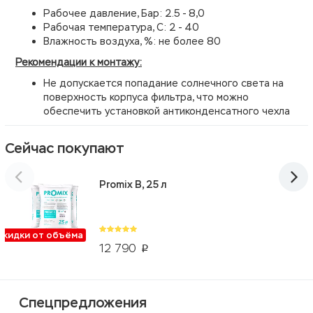
Рабочее давление, Бар: 2.5 - 8,0
Рабочая температура, С: 2 - 40
Влажность воздуха, %: не более 80
Рекомендации к монтажу:
Не допускается попадание солнечного света на
поверхность корпуса фильтра, что можно
обеспечить установкой антиконденсатного чехла
Сейчас покупают
Promix B, 25 л
Скидки от объёма
12 790
p
Спецпредложения