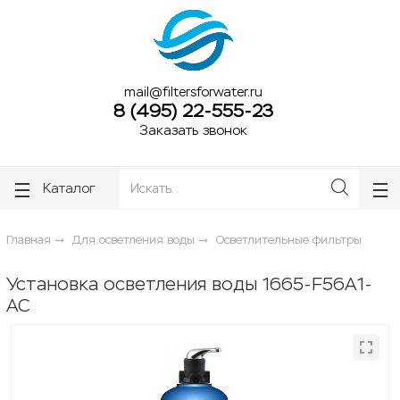
ose
ose
mail@filtersforwater.ru
8 (495) 22-555-23
Заказать звонок
Каталог
Главная
Для осветления воды
Осветлительные фильтры
Установка осветления воды 1665-F56A1-
AC