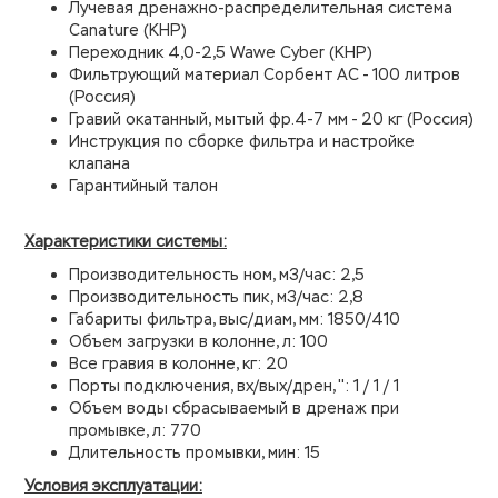
Лучевая дренажно-распределительная система
Canature (КНР)
Переходник 4,0-2,5 Wawe Cyber (КНР)
Фильтрующий материал Сорбент АС - 100 литров
(Россия)
Гравий окатанный, мытый фр.4-7 мм - 20 кг (Россия)
Инструкция по сборке фильтра и настройке
клапана
Гарантийный талон
Характеристики системы:
Производительность ном, м3/час: 2,5
Производительность пик, м3/час: 2,8
Габариты фильтра, выс/диам, мм: 1850/410
Объем загрузки в колонне, л: 100
Все гравия в колонне, кг: 20
Порты подключения, вх/вых/дрен, '': 1 / 1 / 1
Объем воды сбрасываемый в дренаж при
промывке, л: 770
Длительность промывки, мин: 15
Условия эксплуатации: