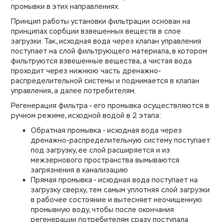
промывки в этих направлениях.
Принцип работы установки фильтрации основан на
принципах сорбции взвешенных веществ в слое
загрузки. Так, исходная вода через клапан управления
поступает на слой фильтрующего материала, в котором
фильтруются взвешенные вещества, а чистая вода
проходит через нижнюю часть дренажно-
распределительной системы и поднимается в клапан
управления, а далее потребителям.
Регенерация фильтра - его промывка осуществляются в
ручном режиме, исходной водой в 2 этапа:
Обратная промывка - исходная вода через
дренажно-распределительную систему поступает
под загрузку, ее слой расширяется и из
межзернового пространства вымываются
загрязнения в канализацию
Прямая промывка - исходная вода поступает на
загрузку сверху, тем самым уплотняя слой загрузки
в рабочее состояние и вытесняет неочищенную
промывную воду, чтобы после окончания
регенерации потребителям сразу поступала